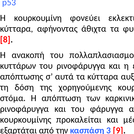
p
53
Η κουρκουμίνη φονεύει εκλεκτ
κύτταρα, αφήνοντας άθιχτα τα φυ
[8]
.
Η ανακοπή του πολλαπλασιασμο
κυττάρων του ρινοφάρυγγα και η 
απόπτωσης σ’ αυτά τα κύτταρα αυξ
τη δόση της χορηγούμενης κου
στόμα.
Η απόπτωση των καρκινι
ρινοφάρυγγα και του φάρυγγα 
κουρκουμίνης προκαλείται και μ
εξαρτάται από την
κασπάση 3
[9]
.