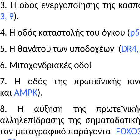
3. Η οδός ενεργοποίησης της κασπ
3, 9
).
4. Η οδός καταστολής του όγκου (
p
5
5. Η θανάτου των υποδοχέων (
DR
4
6. Μιτοχονδριακές οδοί
7. Η οδός της πρωτεïνικής κ
και
AMPK
).
8. Η αύξηση της πρωτεïνική
αλληλεπίδρασης της σηματοδοτικ
τον μεταγραφικό παράγοντα
FOXO