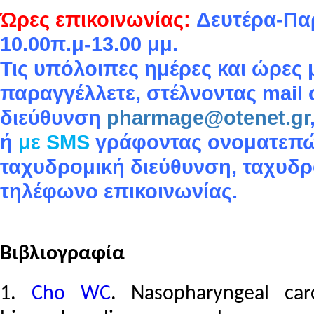
Ώρες επικοινωνίας:
Δευτέρα-Πα
10.00π.μ-13.00 μμ.
Τις υπόλοιπες ημέρες και ώρες 
παραγγέλλετε, στέλνοντας mail 
διεύθυνση
pharmage@otenet.gr
ή
με SMS
γράφοντας ονοματεπ
ταχυδρομική διεύθυνση, ταχυδρ
τηλέφωνο επικοινωνίας.
Βιβλιογραφία
1.
Cho WC
. Nasopharyngeal car