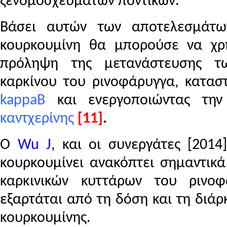
ξενομοσχευμάτων ποντικών.
Βάσει αυτών των αποτελεσμάτω
κουρκουμίνη θα μπορούσε να χρη
πρόληψη της μετανάστευσης τ
καρκίνου του ρινοφάρυγγα, κατα
kappaB
και ενεργοποιώντας τ
καντχερίνης
[11]
.
Ο
Wu J
, και οι συνεργάτες [201
κουρκουμίνει ανακόπτει σημαντικά
καρκινικών κυττάρων του ρινο
εξαρτάται από τη δόση και τη διάρ
κουρκουμίνης.