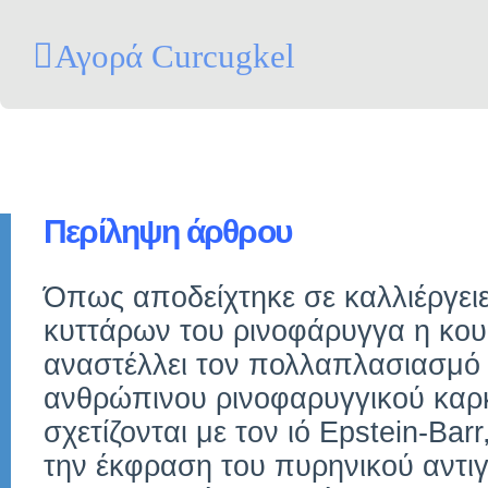
Αγορά Curcugkel
Περίληψη άρθρου
Όπως αποδείχτηκε σε καλλιέργει
κυττάρων του ρινοφάρυγγα η κο
αναστέλλει τον πολλαπλασιασμό
ανθρώπινου ρινοφαρυγγικού καρ
σχετίζονται με τον ιό Epstein-Bar
την έκφραση του πυρηνικού αντι