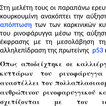
Στη μελέτη τους οι παραπάνω ερευν
κουρκουμίνη ανακόπτει την αύξηση
απόπτωση
των των καρκινικών κυ
του ρινοφάρυγγα μέσω της αύξηση
έκφρασης με τη μεσολάβηση τ
αλληλεπίδραση της πρωτείνης
p
53
Όπως αποδείχτηκε σε καλλιέργ
κυττάρων του ρινοφάρυγγα
αναστέλλει τον πολλαπλασιασ
ανθρώπινου ρινοφαρυγγικού κ
σχετίζονται με τον ιό 