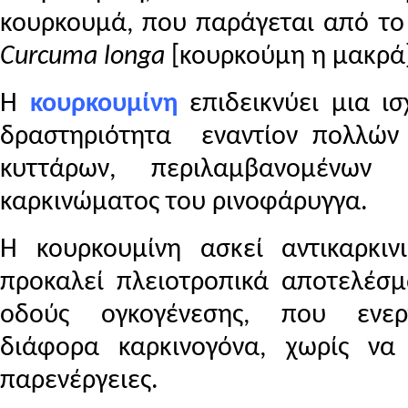
κουρκουμά, που παράγεται από το
Curcuma
longa
[κουρκούμη η μακρά]
Η
κουρκουμίνη
επιδεικνύει μια ισ
δραστηριότητα εναντίον πολλών 
κυττάρων, περιλαμβανομένων
καρκινώματος του ρινοφάρυγγα.
Η κουρκουμίνη ασκεί αντικαρκιν
προκαλεί πλειοτροπικά αποτελέσ
οδούς ογκογένεσης, που ενερ
διάφορα καρκινογόνα, χωρίς να
παρενέργειες.