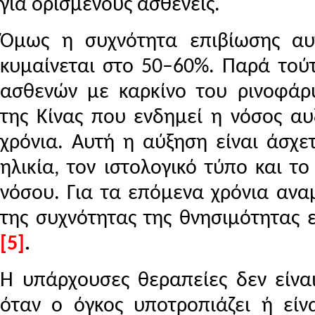
για ορισμένους ασθενείς.
Όμως η συχνότητα επιβίωσης α
κυμαίνεται στο 50–60%. Παρά τούτ
ασθενών με καρκίνο του ρινοφάρυ
της Κίνας που ενδημεί η νόσος αυ
χρόνια. Αυτή η αύξηση είναι άσχε
ηλικία, τον ιστολογικό τύπο και το
νόσου. Για τα επόμενα χρόνια ανα
της συχνότητας της θνησιμότητας ε
[5]
.
Η υπάρχουσες θεραπείες δεν είναι
όταν ο όγκος υποτροπιάζει ή είνα