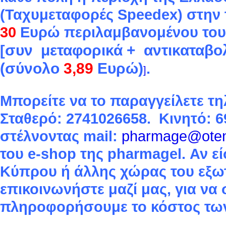
(Ταχυμεταφορές Speedex) στην 
30
Ευρώ περιλαμβανομένου το
συν
μεταφορικά +
αντικαταβο
[
(σύνολο
3,89
Ευρώ)
.
]
Μπορείτε να το παραγγείλετε τ
Σταθερό: 2741026658. Κινητό: 
στέλνοντας mail:
pharmage@oten
του e-shop της pharmagel. Αν εί
Κύπρου ή άλλης χώρας του εξω
επικοινωνήστε μαζί μας, για να
πληροφορήσουμε το κόστος τω