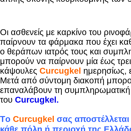
Οι ασθενείς με καρκίνο του ρινοφ
παίρνουν τα φάρμακα που έχει καθο
ο θεράπων ιατρός τους και συμπλ
μπορούν να παίρνουν μία έως τρει
κάψουλες
Curcugkel
ημερησίως, ε
Μετά από σύντομη διακοπή μπορο
επαναλάβουν τη συμπληρωματική
του
Curcugkel.
Tο
Curcugkel
σας αποστέλλεται 
κάθε πόλη ή περιοχή της Ελλάδ