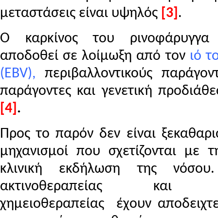
μεταστάσεις είναι υψηλός
[3]
.
Ο καρκίνος του ρινοφάρυγγα 
αποδοθεί σε λοίμωξη από τον
ιό τ
(
EBV
),
περιβαλλοντικούς παράγοντ
παράγοντες και γενετική προδιάθ
[4]
.
Προς το παρόν δεν είναι ξεκαθαρι
μηχανισμοί που σχετίζονται με τη
κλινική εκδήλωση της νόσου
ακτινοθεραπείας και συ
χημειοθεραπείας έχουν αποδειχτε