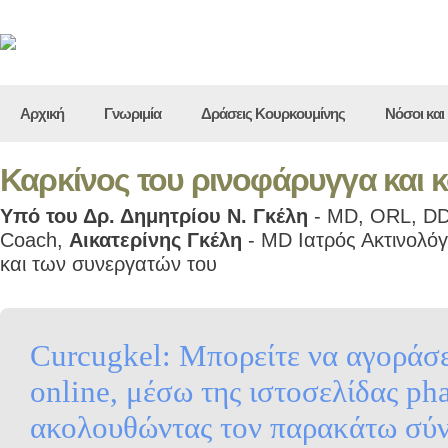
Αρχική
Γνωριμία
Δράσεις Κουρκουμίνης
Νόσοι και
Καρκίνος του ρινοφάρυγγα και 
Υπό του Δρ. Δημητρίου Ν. Γκέλη
- MD, ORL, DDS
Coach,
Αικατερίνης Γκέλη
- MD Ιατρός Ακτινολό
και των συνεργατών του
Curcugkel: Μπορείτε να αγοράσε
online, μέσω της ιστοσελίδας ph
ακολουθώντας τον παρακάτω σύ