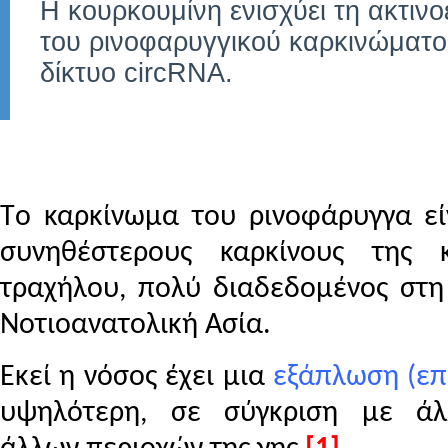
Η κουρκουμίνη ενισχύει τη ακτιν
του ρινοφαρυγγικού καρκινώματο
δίκτυο circRNA.
T
ο καρκίνωμα του ρινοφάρυγγα εί
συνηθέστερους καρκίνους της 
τραχήλου, πολύ διαδεδομένος στη 
Νοτιοανατολική Ασία.
Εκεί η νόσος έχει μια
εξάπλωση (επ
υψηλότερη, σε σύγκριση με άλ